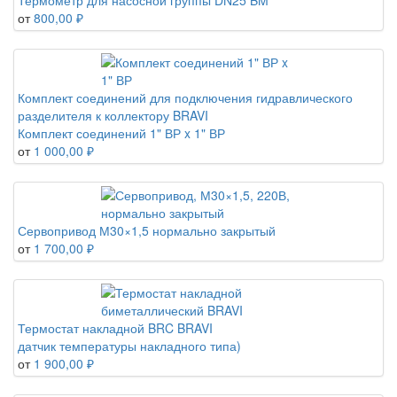
Термометр для насосной группы DN25 BM
от
800,00 ₽
Комплект соединений для подключения гидравлического
разделителя к коллектору BRAVI
Комплект соединений 1" ВР x 1" ВР
от
1 000,00 ₽
Сервопривод М30×1,5 нормально закрытый
от
1 700,00 ₽
Термостат накладной BRC BRAVI
датчик температуры накладного типа)
от
1 900,00 ₽