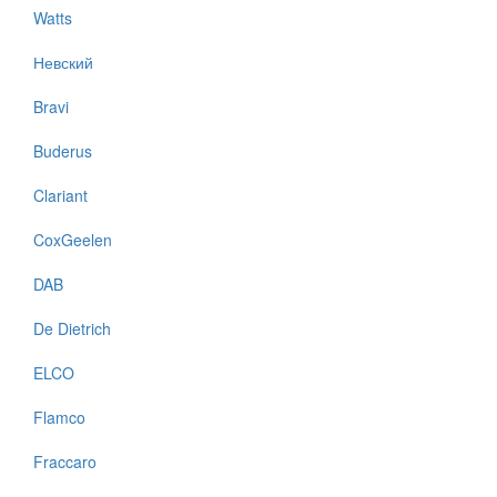
Watts
Невский
Bravi
Buderus
Clariant
CoxGeelen
DAB
De Dietrich
ELCO
Flamco
Fraccaro