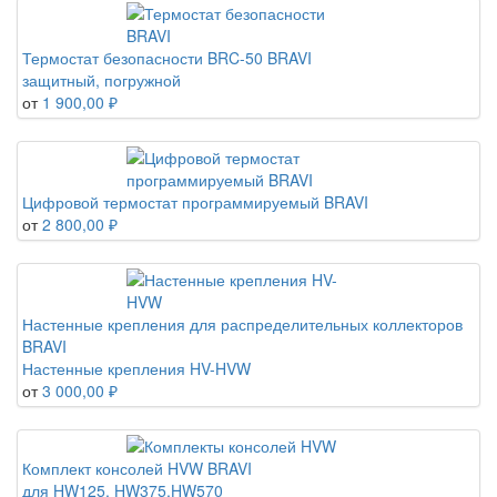
Термостат безопасности BRC-50 BRAVI
защитный, погружной
от
1 900,00 ₽
Цифровой термостат программируемый BRAVI
от
2 800,00 ₽
Настенные крепления для распределительных коллекторов
BRAVI
Настенные крепления HV-HVW
от
3 000,00 ₽
Комплект консолей HVW BRAVI
для HW125, HW375,HW570