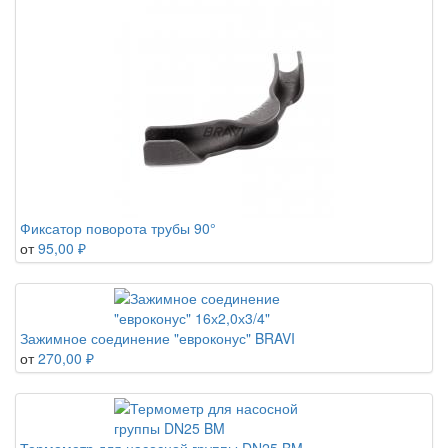
Фиксатор поворота трубы 90°
от
95,00 ₽
Зажимное соединение "евроконус" BRAVI
от
270,00 ₽