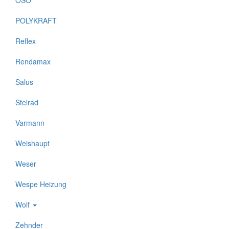
OSO
POLYKRAFT
Reflex
Rendamax
Salus
Stelrad
Varmann
Weishaupt
Weser
Wespe Heizung
Wolf
Zehnder