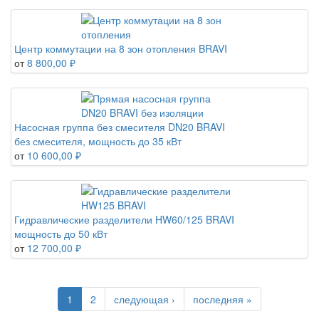
Центр коммутации на 8 зон отопления BRAVI
от
8 800,00 ₽
Насосная группа без смесителя DN20 BRAVI
без смесителя, мощность до 35 кВт
от
10 600,00 ₽
Гидравлические разделители HW60/125 BRAVI
мощность до 50 кВт
от
12 700,00 ₽
1
2
следующая ›
последняя »