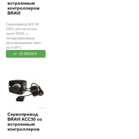
встроенным
контроллером
BRAVI
Сервопривод AHC40
230V, для насосных
групп DN20, с
погодозависимым
регулированием темп-
ры 0-99°С
от
52 000,00 ₽
Сервопривод
BRAVI ACC30 со
встроенным
контроллером