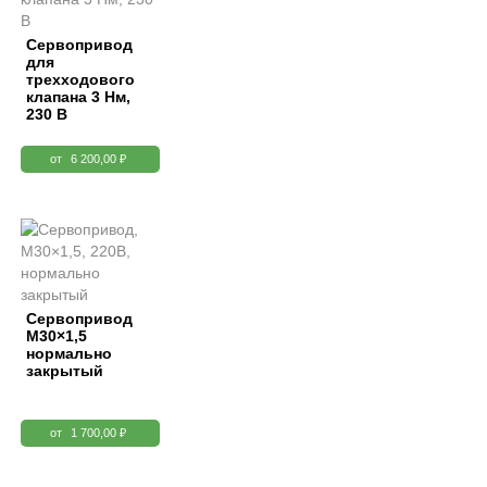
Сервопривод
для
трехходового
клапана 3 Нм,
230 В
от
6 200,00 ₽
Сервопривод
М30×1,5
нормально
закрытый
от
1 700,00 ₽