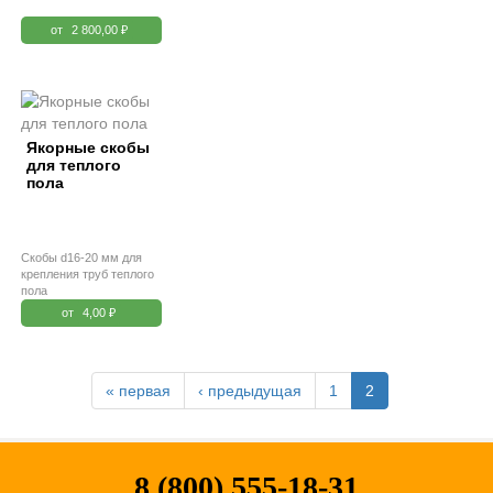
от
2 800,00 ₽
Якорные скобы
для теплого
пола
Скобы d16-20 мм для
крепления труб теплого
пола
от
4,00 ₽
« первая
‹ предыдущая
1
2
8 (800) 555-18-31