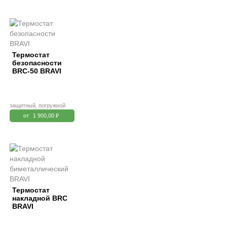
Термостат
безопасности
BRC-50 BRAVI
защитный, погружной
от
1 900,00 ₽
Термостат
накладной BRC
BRAVI