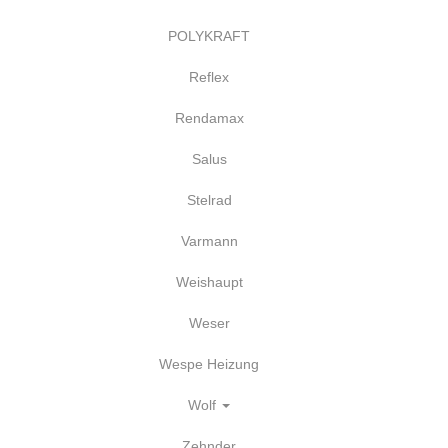
POLYKRAFT
Reflex
Rendamax
Salus
Stelrad
Varmann
Weishaupt
Weser
Wespe Heizung
Wolf
Zehnder