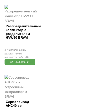
Распределительный
коллектор с
разделителем
HVW90 BRAVI
с гидравлическим
разделителем,
мощность до 50 кВт
от
25 300,00 ₽
Сервопривод
AHC40 со