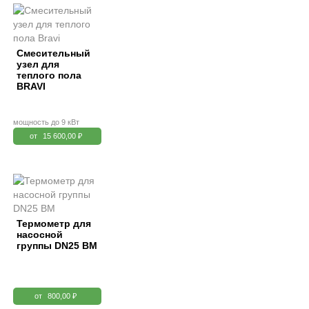
Смесительный
узел для
теплого пола
BRAVI
мощность до 9 кВт
от
15 600,00 ₽
Термометр для
насосной
группы DN25 BM
от
800,00 ₽