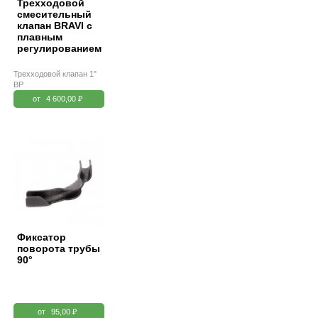
Трехходовой
смесительный
клапан BRAVI с
плавным
регулированием
Трехходовой клапан 1"
ВР
от
4 600,00 ₽
Фиксатор
поворота трубы
90°
от
95,00 ₽