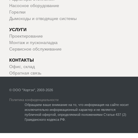
Насосное оборудование
Горелки
Дымоходы и отводящие системы
УСЛУГИ
Проектирование
Монтаж и пусконаладка
Сервисное обслуживание
КОНТАКТЫ
Офис, склад
Обратная связь
© ООО "Хортэк", 2003-2026
Политика конфиденциальности
Обращаем ваше внимание на то, что информация на сайте носит
исключительно информационный характер и не является
публичной офертой, определяемой положениями Статьи 437 (2)
Гражданского кодекса РФ.