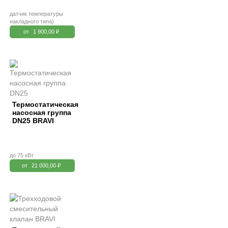
датчик температуры
накладного типа)
от
1 900,00 ₽
Термостатическая
насосная группа
DN25 BRAVI
до 75 кВт
от
21 000,00 ₽