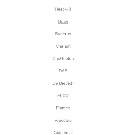
Невский
Bravi
Buderus
Clariant
CoxGeelen
DAB
De Dietrich
ELCO
Flamco
Fraccaro
Giacomini