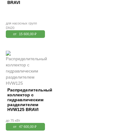
BRAVI
для насосных групп
DN20
от
15 600,00 ₽
Распределительный
коллектор с
гидравлическим
разделителем
HVW125 BRAVI
до 75 кВт
от
47 600,00 ₽