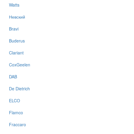
Watts
Невский
Bravi
Buderus
Clariant
CoxGeelen
DAB
De Dietrich
ELCO
Flamco
Fraccaro