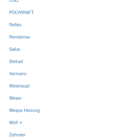
OSO
POLYKRAFT
Reflex
Rendamax
Salus
Stelrad
Varmann
Weishaupt
Weser
Wespe Heizung
Wolf
Zehnder