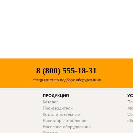
8 (800) 555-18-31
специалист по подбору оборудования
ПРОДУКЦИЯ
УС
Каталог
Пр
Производители
Мо
Котлы и котельные
Се
Радиаторы отопления
об
Насосное оборудование