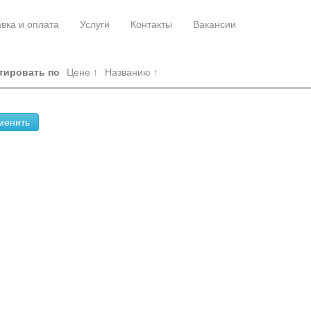
вка и оплата
Услуги
Контакты
Вакансии
тировать по
Цене ↑
Названию ↑
менить