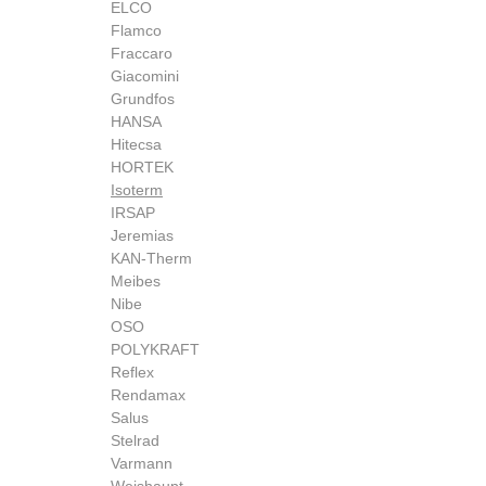
ELCO
Flamco
Fraccaro
Giacomini
Grundfos
HANSA
Hitecsa
HORTEK
Isoterm
IRSAP
Jeremias
KAN-Therm
Meibes
Nibe
OSO
POLYKRAFT
Reflex
Rendamax
Salus
Stelrad
Varmann