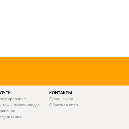
ЛУГИ
КОНТАКТЫ
оектирование
Офис, склад
нтаж и пусконаладка
Обратная связь
рвисное
служивание