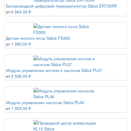
Беспроводной цифровой терморегулятор Salus ERT30RF
от
6 564,00 ₽
Датчик теплого пола Salus FS300
от
1 980,00 ₽
Модуль управления котлом и насосом Salus PL07
от
2 506,00 ₽
Модуль управления насосом Salus PL06
от
1 933,00 ₽