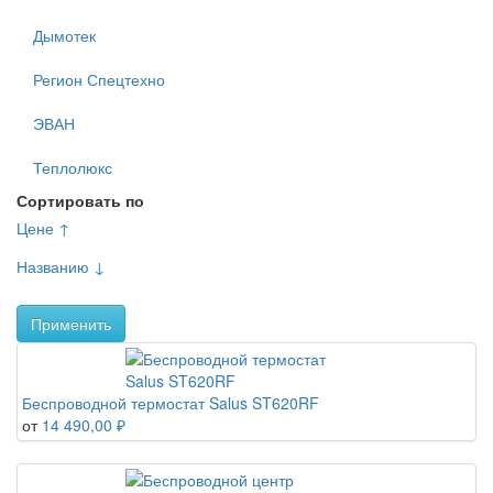
Дымотек
Регион Спецтехно
ЭВАН
Теплолюкс
Сортировать по
Цене ↑
Названию ↓
Применить
Беспроводной термостат Salus ST620RF
от
14 490,00 ₽