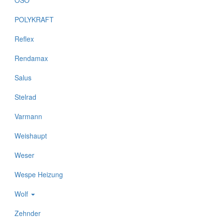
OSO
POLYKRAFT
Reflex
Rendamax
Salus
Stelrad
Varmann
Weishaupt
Weser
Wespe Heizung
Wolf
Zehnder