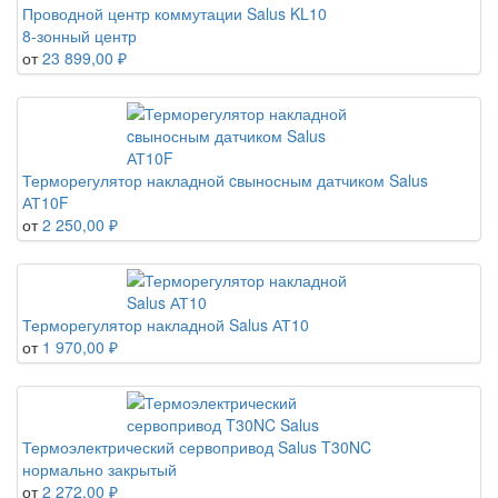
Проводной центр коммутации Salus KL10
8-зонный центр
от
23 899,00 ₽
Терморегулятор накладной cвыносным датчиком Salus
АТ10F
от
2 250,00 ₽
Терморегулятор накладной Salus АТ10
от
1 970,00 ₽
Термоэлектрический сервопривод Salus T30NC
нормально закрытый
от
2 272,00 ₽