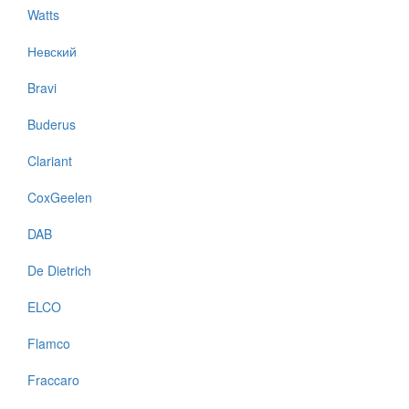
Watts
Невский
Bravi
Buderus
Clariant
CoxGeelen
DAB
De Dietrich
ELCO
Flamco
Fraccaro