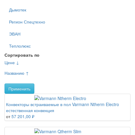
Дымотек
Регион Спецтехно
ЭВАН
Теплолюкс
Сортировать по
Цене ↓
Названию ↑
Применить
Конвекторы встраиваемые в пол Varmann Ntherm Electro
естественная конвекция
от
57 201,00 ₽