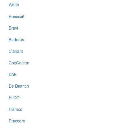
Watts
Невский
Bravi
Buderus
Clariant
CoxGeelen
DAB
De Dietrich
ELCO
Flamco
Fraccaro