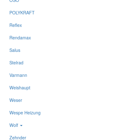
OSO
POLYKRAFT
Reflex
Rendamax
Salus
Stelrad
Varmann
Weishaupt
Weser
Wespe Heizung
Wolf
Zehnder