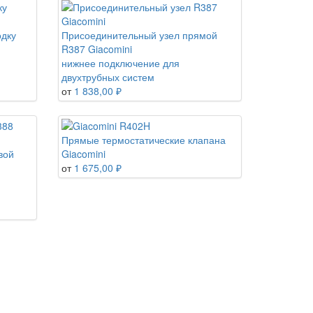
одку
Присоединительный узел прямой
R387 Giacomini
нижнее подключение для
двухтрубных систем
от
1 838,00 ₽
Прямые термостатические клапана
вой
Giacomini
от
1 675,00 ₽