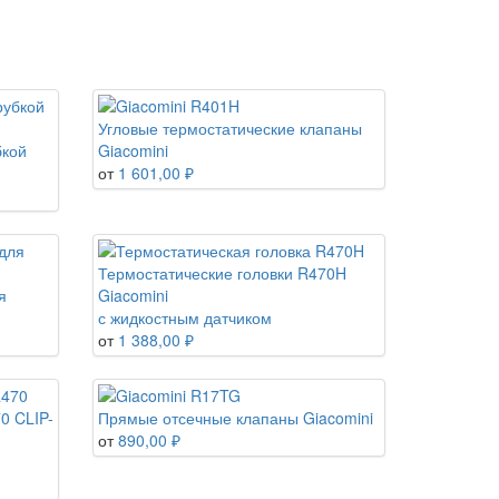
Угловые термостатические клапаны
бкой
Giacomini
от
1 601,00 ₽
Термостатические головки R470H
я
Giacomini
с жидкостным датчиком
от
1 388,00 ₽
0 CLIP-
Прямые отсечные клапаны Giacomini
от
890,00 ₽