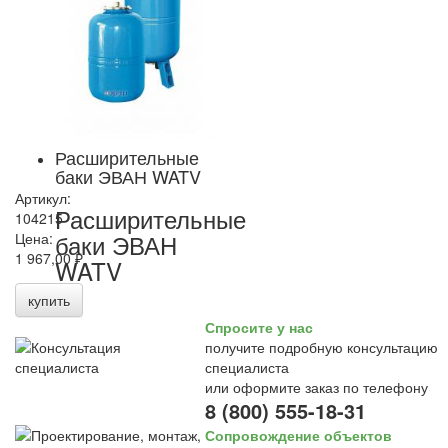
Расширительные
баки ЭВАН WATV
Артикул:
Расширительные
104215
баки ЭВАН
Цена:
1 967,00 ₽
WATV
купить
Спросите у нас
получите подробную консультацию
специалиста
или оформите заказ по телефону
8 (800) 555-18-31
Сопровождение объектов