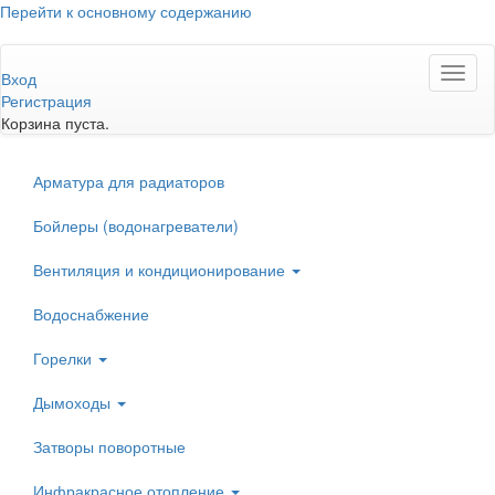
Перейти к основному содержанию
Toggl
Вход
naviga
Регистрация
Корзина пуста.
Арматура для радиаторов
Бойлеры (водонагреватели)
Вентиляция и кондиционирование
Водоснабжение
Горелки
Дымоходы
Затворы поворотные
Инфракрасное отопление