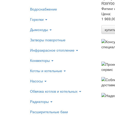
R39Y00
Фитинг 
Водоснабжение
Цена:
1 969,0
Горелки
Дымоходы
купит
Затворы поворотные
Инфракрасное отопление
Конвекторы
Котлы и котельные
Насосы
Обвязка котлов и котельных
Радиаторы
Расширительные баки