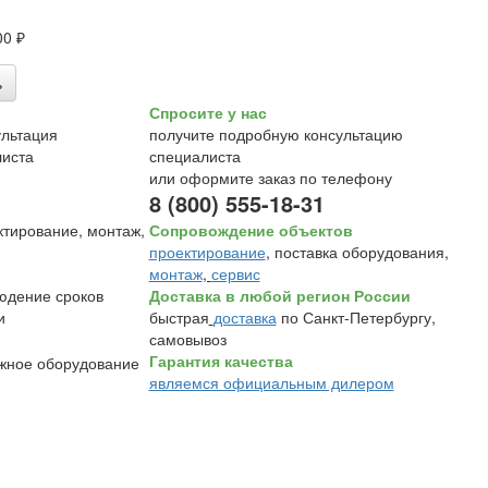
00 ₽
ь
Спросите у нас
получите подробную консультацию
специалиста
или оформите заказ по телефону
8 (800) 555-18-31
Сопровождение объектов
проектирование
, поставка оборудования,
монтаж
,
сервис
Доставка в любой регион России
быстрая
доставка
по Санкт-Петербургу,
самовывоз
Гарантия качества
являемся официальным дилером