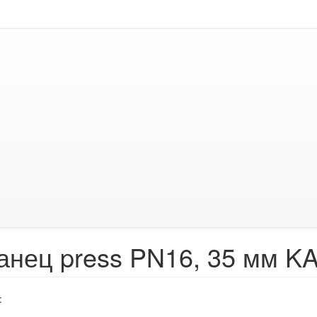
анец press PN16, 35 мм KA
:
1