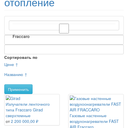
отопление
Fraccaro
Сортировать по
Цене ↑
Названию ↑
Применить
Излучатели ленточного
типа Fraccaro Girad
сверхтемные
Газовые настенные
от
2 200 000,00 ₽
воздухонагреватели FAST
AIR Fraccaro