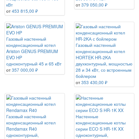
кВт
от
379 050,00 ₽
от
453 815,00 ₽
Газовый настенный
конденсационный котел
Газовый настенный
Ariston GENUS PREMIUM
конденсационный котел
EVO HP
HORTEK HR-2KА
одноконтурный 45 и 65 кВт
двухконтурный, мощностью
от
357 000,00 ₽
28 и 34 кВт, со встроенным
бойлером
от
353 430,00 ₽
Газовый настенный
Настенные
конденсационный котел
конденсационные котлы
Rendamax R40
серии ECO S HR-1K XX
одноконтурный,
одноконтурный,