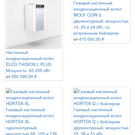
Газовый настенный
конденсационный котел
WOLF CGW-2
двухконтурный, мощностью
14, 20 и 24 кВт, со
встроенным бойлером
от
470 000,00 ₽
Настенный
конденсационный котёл
ELCO THISION L PLUS
Мощность: 60-200 кВт
от
550 390,00 ₽
Газовый настенный
Газовый настенный
конденсационный котел
конденсационный котел
HORTEK XL
HORTEK Q с бойлером
одноконтурный,
двухконтурный, мощностью
мощностью 68, 105 и 136
25, 38 и 51 кВт