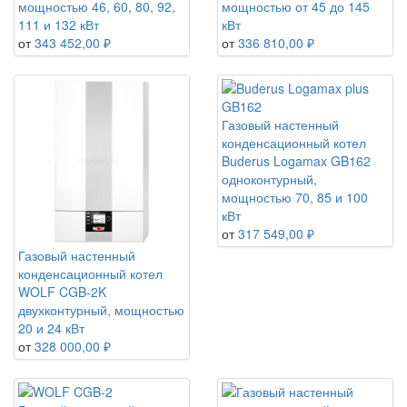
мощностью 46, 60, 80, 92,
мощностью от 45 до 145
111 и 132 кВт
кВт
от
343 452,00 ₽
от
336 810,00 ₽
Газовый настенный
конденсационный котел
Buderus Logamax GB162
одноконтурный,
мощностью 70, 85 и 100
кВт
от
317 549,00 ₽
Газовый настенный
конденсационный котел
WOLF CGB-2K
двухконтурный, мощностью
20 и 24 кВт
от
328 000,00 ₽