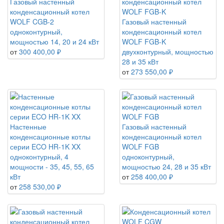
Газовый настенный
конденсационный котел
WOLF CGB-2
Газовый настенный
одноконтурный,
конденсационный котел
мощностью 14, 20 и 24 кВт
WOLF FGB-K
от
300 400,00 ₽
двухконтурный, мощностью
28 и 35 кВт
от
273 550,00 ₽
Настенные
Газовый настенный
конденсационные котлы
конденсационный котел
серии ECO HR-1K XX
WOLF FGB
одноконтурный, 4
одноконтурный,
мощности - 35, 45, 55, 65
мощностью 24, 28 и 35 кВт
кВт
от
258 400,00 ₽
от
258 530,00 ₽