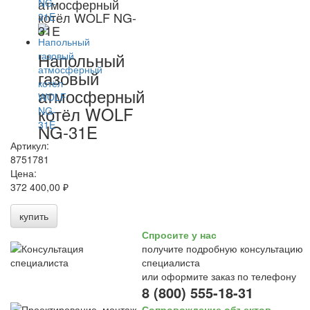
атмосферный
котёл WOLF NG-
31E
Напольный
газовый
атмосферный
котёл WOLF
NG-31E
Артикул:
8751781
Цена:
372 400,00 ₽
купить
Спросите у нас
получите подробную консультацию
специалиста
или оформите заказ по телефону
8 (800) 555-18-31
Сопровождение объектов