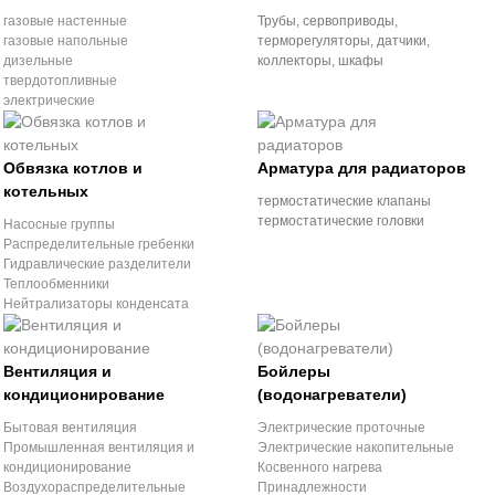
газовые настенные
Трубы, сервоприводы,
газовые напольные
терморегуляторы, датчики,
дизельные
коллекторы, шкафы
твердотопливные
электрические
Обвязка котлов и
Арматура для радиаторов
котельных
термостатические клапаны
термостатические головки
Насосные группы
Распределительные гребенки
Гидравлические разделители
Теплообменники
Нейтрализаторы конденсата
Вентиляция и
Бойлеры
кондиционирование
(водонагреватели)
Бытовая вентиляция
Электрические проточные
Промышленная вентиляция и
Электрические накопительные
кондиционирование
Косвенного нагрева
Воздухораспределительные
Принадлежности