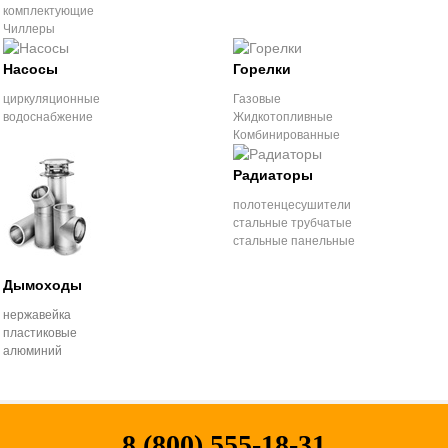
комплектующие
Чиллеры
Насосы
Горелки
циркуляционные
Газовые
водоснабжение
Жидкотопливные
Комбинированные
Радиаторы
полотенцесушители
стальные трубчатые
стальные панельные
Дымоходы
нержавейка
пластиковые
алюминий
8 (800) 555-18-31