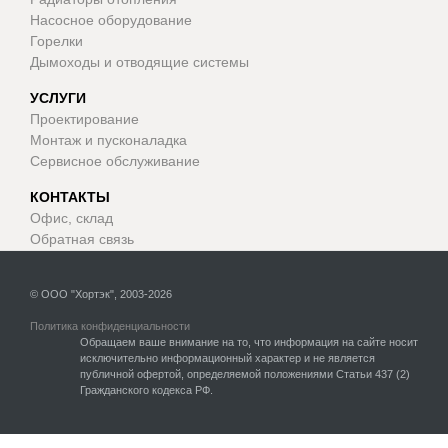
Насосное оборудование
Горелки
Дымоходы и отводящие системы
УСЛУГИ
Проектирование
Монтаж и пусконаладка
Сервисное обслуживание
КОНТАКТЫ
Офис, склад
Обратная связь
© ООО "Хортэк", 2003-2026
Политика конфиденциальности
Обращаем ваше внимание на то, что информация на сайте носит
исключительно информационный характер и не является
публичной офертой, определяемой положениями Статьи 437 (2)
Гражданского кодекса РФ.