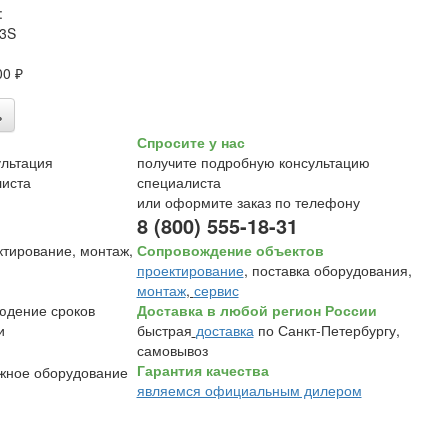
:
.3S
00 ₽
ь
Спросите у нас
получите подробную консультацию
специалиста
или оформите заказ по телефону
8 (800) 555-18-31
Сопровождение объектов
проектирование
, поставка оборудования,
монтаж
,
сервис
Доставка в любой регион России
быстрая
доставка
по Санкт-Петербургу,
самовывоз
Гарантия качества
являемся официальным дилером