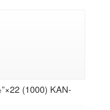
”×22 (1000) KAN-