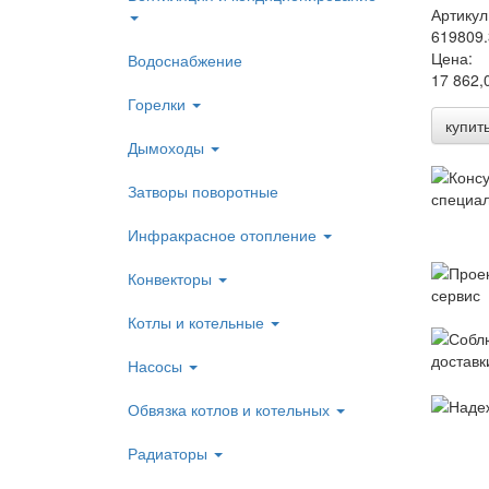
Артикул
619809
Цена:
Водоснабжение
17 862,
Горелки
купит
Дымоходы
Затворы поворотные
Инфракрасное отопление
Конвекторы
Котлы и котельные
Насосы
Обвязка котлов и котельных
Радиаторы