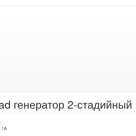
ad генератор 2-стадийный 
:
.1A