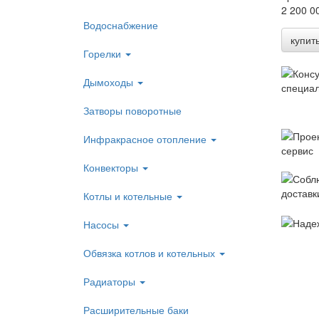
2 200 0
Водоснабжение
купит
Горелки
Дымоходы
Затворы поворотные
Инфракрасное отопление
Конвекторы
Котлы и котельные
Насосы
Обвязка котлов и котельных
Радиаторы
Расширительные баки