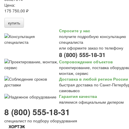
Цена:
175 750,00 ₽
купить
Спросите у нас
получите подробную консультацию
специалиста
или оформите заказ по телефону
8 (800) 555-18-31
Сопровождение объектов
проектирование, поставка оборудов
монтаж, сервис
Доставка в любой регион России
быстрая доставка по Санкт-Петербур
самовывоз
Гарантия качества
являемся официальным дилером
8 (800) 555-18-31
специалист по подбору оборудования
ХОРТЭК