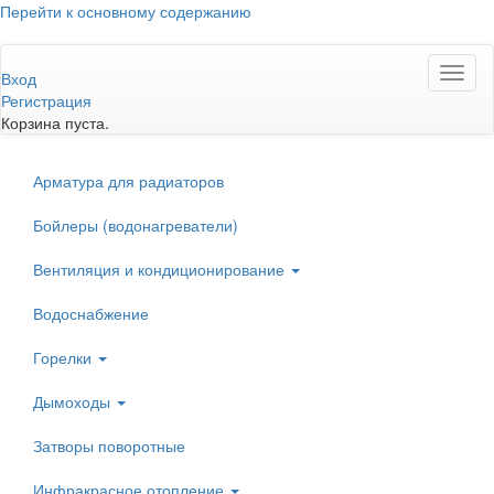
Перейти к основному содержанию
Toggl
Вход
naviga
Регистрация
Корзина пуста.
Арматура для радиаторов
Бойлеры (водонагреватели)
Вентиляция и кондиционирование
Водоснабжение
Горелки
Дымоходы
Затворы поворотные
Инфракрасное отопление