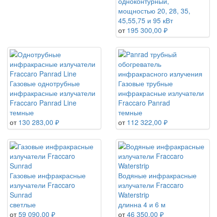
одноконтурный,
мощностью 20, 28, 35,
45,55,75 и 95 кВт
от
195 300,00 ₽
Газовые однотрубные
Газовые трубные
инфракрасные излучатели
инфракрасные излучатели
Fraccaro Panrad Line
Fraccaro Panrad
темные
темные
от
130 283,00 ₽
от
112 322,00 ₽
Газовые инфракрасные
Водяные инфракрасные
излучатели Fraccaro
излучатели Fraccaro
Sunrad
Waterstrip
светлые
длинна 4 и 6 м
от
59 090,00 ₽
от
46 350,00 ₽