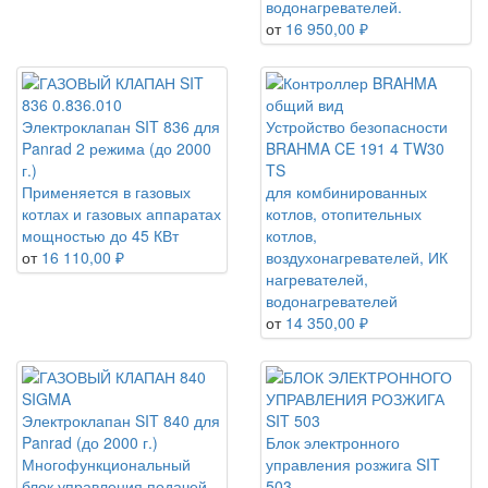
водонагревателей.
от
16 950,00 ₽
Электроклапан SIT 836 для
Устройство безопасности
Panrad 2 режима (до 2000
BRAHMA CE 191 4 TW30
г.)
TS
Применяется в газовых
для комбинированных
котлах и газовых аппаратах
котлов, отопительных
мощностью до 45 КВт
котлов,
от
16 110,00 ₽
воздухонагревателей, ИК
нагревателей,
водонагревателей
от
14 350,00 ₽
Электроклапан SIT 840 для
Panrad (до 2000 г.)
Блок электронного
Многофункциональный
управления розжига SIT
блок управления подачей
503