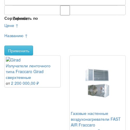
Сортировать по
Zehnder
Цене ↑
Названию ↑
Применить
Излучатели ленточного
типа Fraccaro Girad
сверхтемные
от
2 200 000,00 ₽
Газовые настенные
воздухонагреватели FAST
AIR Fraccaro