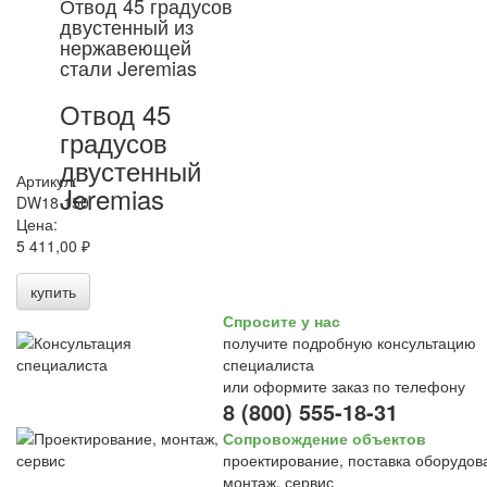
Отвод 45 градусов
двустенный из
нержавеющей
стали Jeremias
Отвод 45
градусов
двустенный
Артикул:
Jeremias
DW18 150
Цена:
5 411,00 ₽
купить
Спросите у нас
получите подробную консультацию
специалиста
или оформите заказ по телефону
8 (800) 555-18-31
Сопровождение объектов
проектирование, поставка оборудов
монтаж, сервис