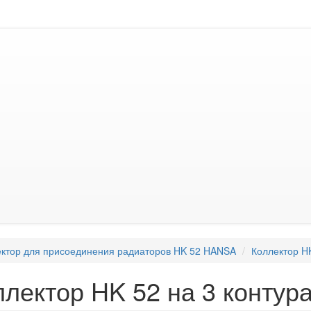
ктор для присоединения радиаторов HK 52 HANSA
Коллектор HK
ллектор HK 52 на 3 контур