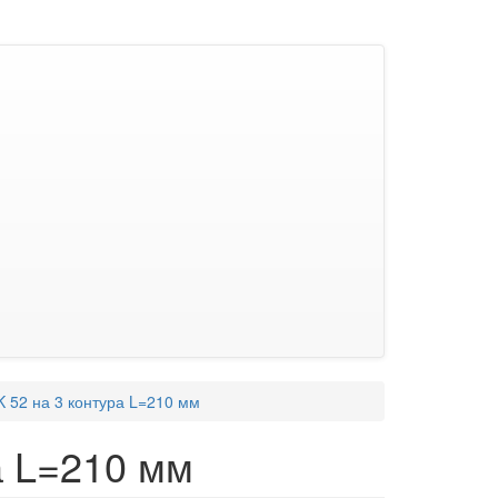
 52 на 3 контура L=210 мм
а L=210 мм