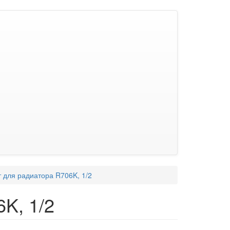
 для радиатора R706K, 1/2
K, 1/2