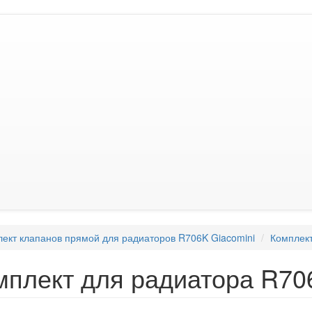
ект клапанов прямой для радиаторов R706K Giacomini
Комплект
мплект для радиатора R706