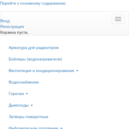
Перейти к основному содержанию
Toggl
Вход
naviga
Регистрация
Корзина пуста.
Арматура для радиаторов
Бойлеры (водонагреватели)
Вентиляция и кондиционирование
Водоснабжение
Горелки
Дымоходы
Затворы поворотные
Инфракрасное отопление