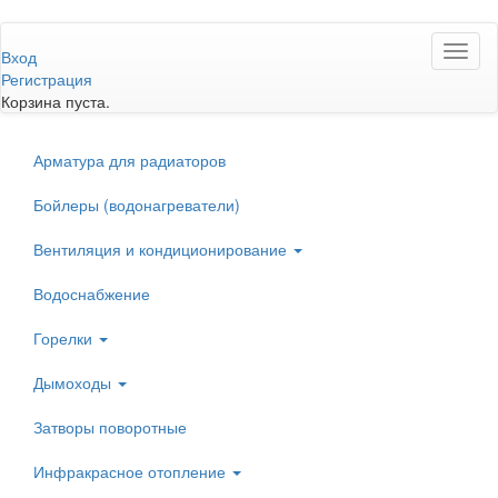
Перейти
Toggl
к
Вход
naviga
основному
Регистрация
содержанию
Корзина пуста.
Арматура для радиаторов
Бойлеры (водонагреватели)
Вентиляция и кондиционирование
Водоснабжение
Горелки
Дымоходы
Затворы поворотные
Инфракрасное отопление