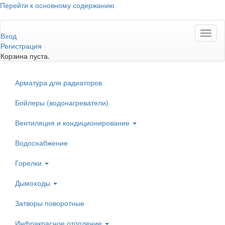
Перейти к основному содержанию
Toggl
Вход
naviga
Регистрация
Корзина пуста.
Арматура для радиаторов
Бойлеры (водонагреватели)
Вентиляция и кондиционирование
Водоснабжение
Горелки
Дымоходы
Затворы поворотные
Инфракрасное отопление