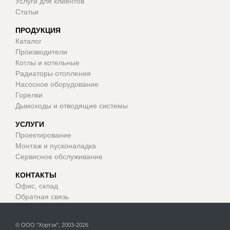
Услуги для клиентов
Статьи
ПРОДУКЦИЯ
Каталог
Производители
Котлы и котельные
Радиаторы отопления
Насосное оборудование
Горелки
Дымоходы и отводящие системы
УСЛУГИ
Проектирование
Монтаж и пусконаладка
Сервисное обслуживание
КОНТАКТЫ
Офис, склад
Обратная связь
© ООО "Хортэк", 2003-2026