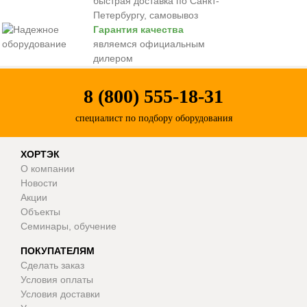
быстрая доставка по Санкт-
Петербургу, самовывоз
Гарантия качества
являемся официальным
дилером
8 (800) 555-18-31
специалист по подбору оборудования
ХОРТЭК
О компании
Новости
Акции
Объекты
Семинары, обучение
ПОКУПАТЕЛЯМ
Сделать заказ
Условия оплаты
Условия доставки