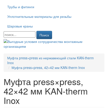
Трубы и фитинги
Уплотнительные материалы для резьбы
Шаровые краны
Поиск
Муфта press×press из нержавеющей стали KAN-therm
Inox
Муфта press×press, 42×42 мм KAN-therm Inox
Муфта press×press,
42×42 мм KAN-therm
Inox