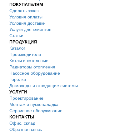
ПОКУПАТЕЛЯМ
Сделать заказ
Условия оплаты
Условия доставки
Услуги для клиентов
Статьи
ПРОДУКЦИЯ
Каталог
Производители
Котлы и котельные
Радиаторы отопления
Насосное оборудование
Горелки
Дымоходы и отводящие системы
УСЛУГИ
Проектирование
Монтаж и пусконаладка
Сервисное обслуживание
КОНТАКТЫ
Офис, склад
Обратная связь