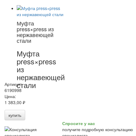
Муфта
press×press из
нержавеющей
стали
Муфта
press×press
из
нержавеющей
стали
Артикул:
6190998
Цена:
1 383,00 ₽
купить
Спросите у нас
получите подробную консультацию
специалиста