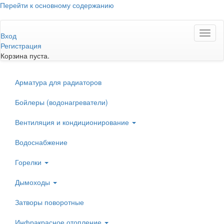
Перейти к основному содержанию
Toggl
Вход
naviga
Регистрация
Корзина пуста.
Арматура для радиаторов
Бойлеры (водонагреватели)
Вентиляция и кондиционирование
Водоснабжение
Горелки
Дымоходы
Затворы поворотные
Инфракрасное отопление