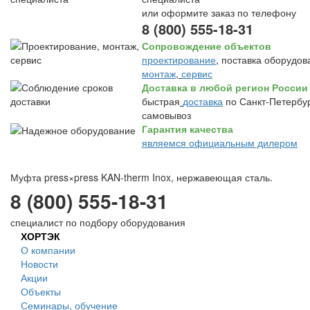
или оформите заказ по телефону
8 (800) 555-18-31
Сопровождение объектов
проектирование
, поставка оборудов
монтаж
,
сервис
Доставка в любой регион России
быстрая
доставка
по Санкт-Петербур
самовывоз
Гарантия качества
являемся официальным дилером
Муфта press×press KAN-therm Inox, нержавеющая сталь.
8 (800) 555-18-31
специалист по подбору оборудования
ХОРТЭК
О компании
Новости
Акции
Объекты
Семинары, обучение