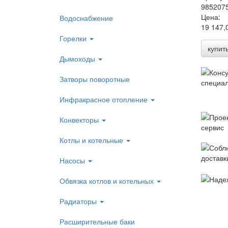
985207
Цена:
Водоснабжение
19 147,
Горелки
купит
Дымоходы
Затворы поворотные
Инфракрасное отопление
Конвекторы
Котлы и котельные
Насосы
Обвязка котлов и котельных
Радиаторы
Расширительные баки