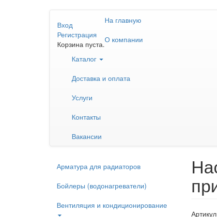
Перейти
На главную
к
Вход
основному
Регистрация
О компании
содержанию
Корзина пуста.
Каталог
Доставка и оплата
Услуги
Контакты
Вакансии
На
Арматура для радиаторов
пр
Бойлеры (водонагреватели)
Вентиляция и кондиционирование
Артикул