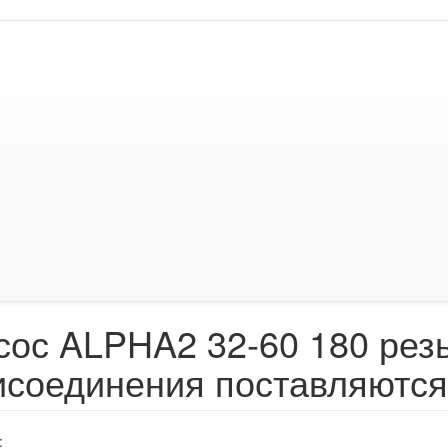
сос ALPHA2 32-60 180 рез
исоединения поставляются
: