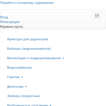
Перейти к основному содержанию
Toggl
Вход
naviga
Регистрация
Корзина пуста.
Арматура для радиаторов
Бойлеры (водонагреватели)
Вентиляция и кондиционирование
Водоснабжение
Горелки
Дымоходы
Затворы поворотные
Инфракрасное отопление