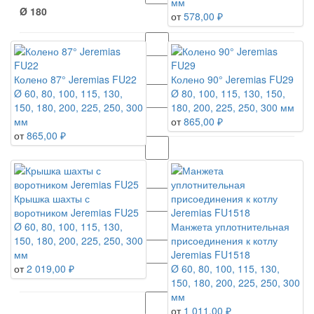
мм
Ø 180
от
578,00 ₽
Ø 200
Колено 87° Jeremias FU22
Колено 90° Jeremias FU29
Ø 60, 80, 100, 115, 130,
Ø 80, 100, 115, 130, 150,
150, 180, 200, 225, 250, 300
180, 200, 225, 250, 300 мм
Ø 225
мм
от
865,00 ₽
от
865,00 ₽
Ø 250
Крышка шахты с
воротником Jeremias FU25
Ø 300
Ø 60, 80, 100, 115, 130,
Манжета уплотнительная
150, 180, 200, 225, 250, 300
присоединения к котлу
мм
Jeremias FU1518
от
2 019,00 ₽
Ø 60, 80, 100, 115, 130,
Ø 60
150, 180, 200, 225, 250, 300
мм
от
1 011,00 ₽