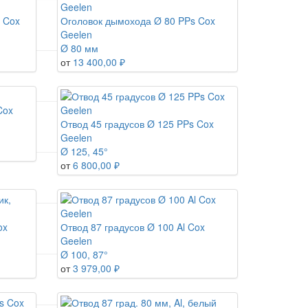
 Cox
Оголовок дымохода Ø 80 PPs Cox
Geelen
Ø 80 мм
от
13 400,00 ₽
Cox
Отвод 45 градусов Ø 125 PPs Cox
Geelen
Ø 125, 45°
от
6 800,00 ₽
ox
Отвод 87 градусов Ø 100 Al Cox
Geelen
Ø 100, 87°
от
3 979,00 ₽