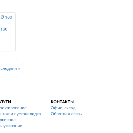
 160
оследняя »
ЛУГИ
КОНТАКТЫ
оектирование
Офис, склад
нтаж и пусконаладка
Обратная связь
рвисное
служивание