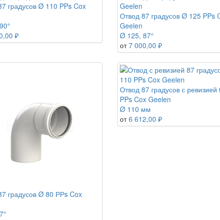
87 градусов Ø 110 PPs Cox
Отвод 87 градусов Ø 125 PPs 
90°
Geelen
0,00 ₽
Ø 125, 87°
от
7 000,00 ₽
Отвод 87 градусов с ревизией
PPs Cox Geelen
Ø 110 мм
от
6 612,00 ₽
87 градусов Ø 80 РРs Cox
7°