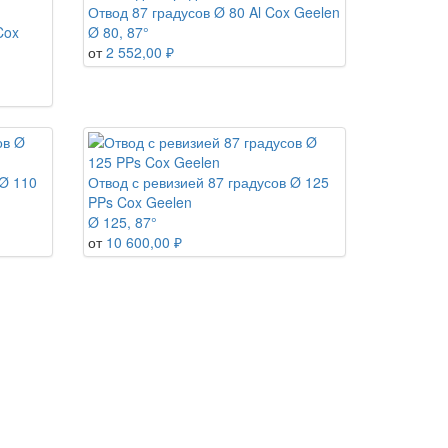
Отвод 87 градусов Ø 80 Al Cox Geelen
Cox
Ø 80, 87°
от
2 552,00 ₽
 Ø 110
Отвод с ревизией 87 градусов Ø 125
PPs Cox Geelen
Ø 125, 87°
от
10 600,00 ₽