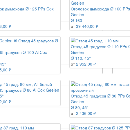
ок дымохода Ø 125 PPs Cox
Оголовок дымохода Ø 160 PPs
Geelen
Ø 160
6,00 ₽
от
39 440,00 ₽
Отвод 45 градусов Ø 110 PPs 
45 градусов Ø 100 Al Cox
Geelen
Ø 110, 45°
45°
от
2 952,00 ₽
5,00 ₽
45 градусов Ø 80 Al Cox Geelen
5°
Отвод 45 градусов Ø 80 PPs C
2,00 ₽
Geelen
Ø 80, 45°
от
2 436,00 ₽