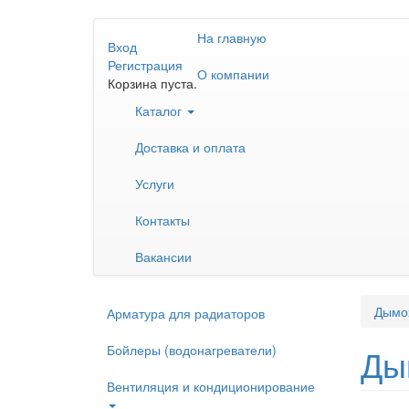
Перейти
На главную
к
Вход
основному
Регистрация
О компании
содержанию
Корзина пуста.
Каталог
Доставка и оплата
Услуги
Контакты
Вакансии
Дымо
Арматура для радиаторов
Бойлеры (водонагреватели)
Ды
Вентиляция и кондиционирование