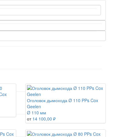
Cox
Оголовок дымохода Ø 110 PPs Cox
Geelen
Ø 110 мм
от
14 100,00 ₽