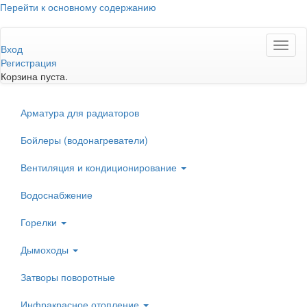
Перейти к основному содержанию
Toggl
Вход
naviga
Регистрация
Корзина пуста.
Арматура для радиаторов
Бойлеры (водонагреватели)
Вентиляция и кондиционирование
Водоснабжение
Горелки
Дымоходы
Затворы поворотные
Инфракрасное отопление