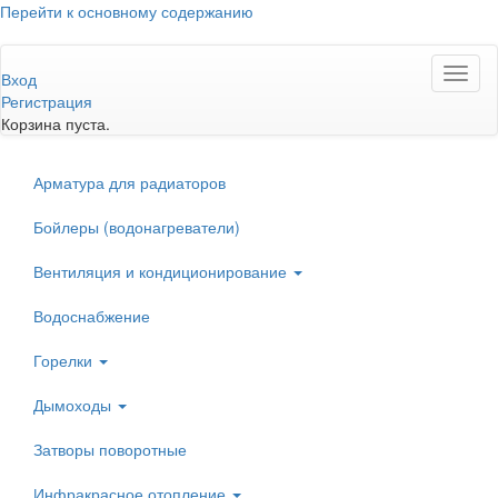
Перейти к основному содержанию
Toggl
Вход
naviga
Регистрация
Корзина пуста.
Арматура для радиаторов
Бойлеры (водонагреватели)
Вентиляция и кондиционирование
Водоснабжение
Горелки
Дымоходы
Затворы поворотные
Инфракрасное отопление