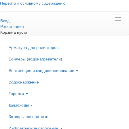
Перейти к основному содержанию
Toggl
Вход
naviga
Регистрация
Корзина пуста.
Арматура для радиаторов
Бойлеры (водонагреватели)
Вентиляция и кондиционирование
Водоснабжение
Горелки
Дымоходы
Затворы поворотные
Инфракрасное отопление