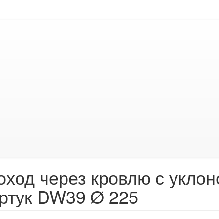
ход через кровлю с уклоно
ртук DW39 Ø 225