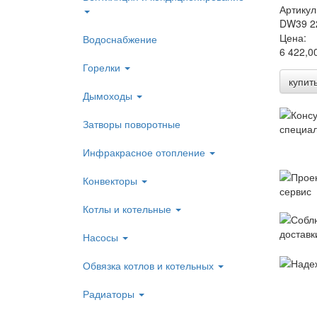
Артикул
DW39 2
Цена:
Водоснабжение
6 422,0
Горелки
купит
Дымоходы
Затворы поворотные
Инфракрасное отопление
Конвекторы
Котлы и котельные
Насосы
Обвязка котлов и котельных
Радиаторы