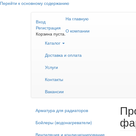
Перейти к основному содержанию
На главную
Вход
Регистрация
О компании
Корзина пуста.
Каталог
Доставка и оплата
Услуги
Контакты
Вакансии
Про
Арматура для радиаторов
фа
Бойлеры (водонагреватели)
Вентиляция и кондиционирование