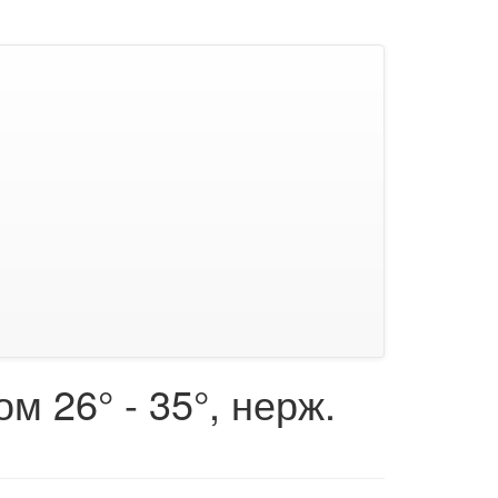
м 26° - 35°, нерж.