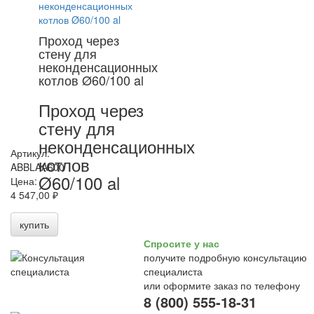
Проход через
стену для
неконденсационных
котлов Ø60/100 al
Проход через
стену для
неконденсационных
Артикул:
котлов
ABBLAA600
Ø60/100 al
Цена:
4 547,00 ₽
купить
Спросите у нас
получите подробную консультацию
специалиста
или оформите заказ по телефону
8 (800) 555-18-31