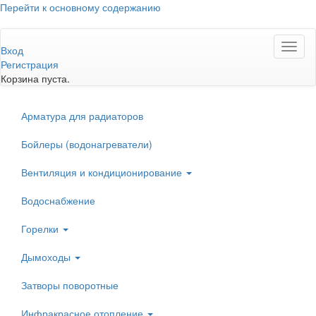
Перейти к основному содержанию
Toggl
Вход
naviga
Регистрация
Корзина пуста.
Арматура для радиаторов
Бойлеры (водонагреватели)
Вентиляция и кондиционирование
Водоснабжение
Горелки
Дымоходы
Затворы поворотные
Инфракрасное отопление