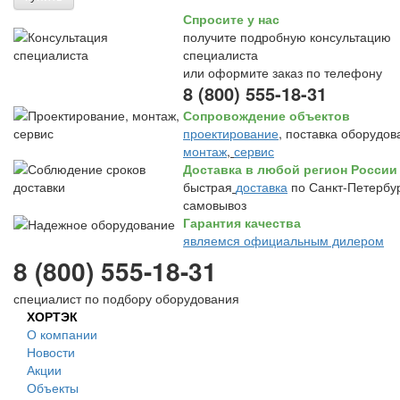
Спросите у нас
получите подробную консультацию
специалиста
или оформите заказ по телефону
8 (800) 555-18-31
Сопровождение объектов
проектирование
, поставка оборудов
монтаж
,
сервис
Доставка в любой регион России
быстрая
доставка
по Санкт-Петербур
самовывоз
Гарантия качества
являемся официальным дилером
8 (800) 555-18-31
специалист по подбору оборудования
ХОРТЭК
О компании
Новости
Акции
Объекты