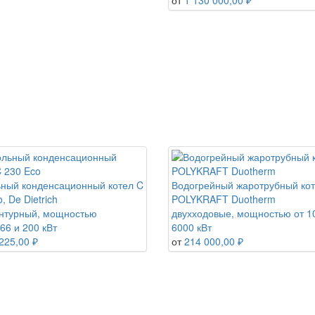
от
1 130 000,00 ₽
ный конденсационный котел C
Водогрейный жаротрубный ко
, De Dietrich
POLYKRAFT Duotherm
нтурный, мощностью
двухходовые, мощностью от 1
66 и 200 кВт
6000 кВт
225,00 ₽
от
214 000,00 ₽