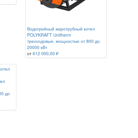
Водогрейный жаротрубный котел
POLYKRAFT Unitherm
трехходовые, мощностью от 800 до
20000 кВт
от
612 000,00 ₽
тел
00 до