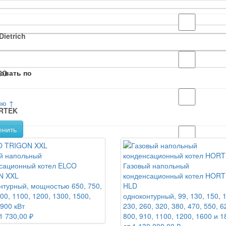
Dietrich
овать по
CO
ию ↑
RTEK
енить
LYKRAFT
й напольный
сационный котел ELCO
Газовый напольный
N XXL
конденсационный котел HORT
нтурный, мощностью 650, 750,
HLD
00, 1100, 1200, 1300, 1500,
одноконтурный, 99, 130, 150, 
900 кВт
230, 260, 320, 380, 470, 550, 6
1 730,00 ₽
800, 910, 1100, 1200, 1600 и 1