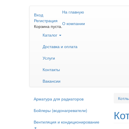
Перейти
На главную
к
Вход
основному
Регистрация
О компании
содержанию
Корзина пуста.
Каталог
Доставка и оплата
Услуги
Контакты
Вакансии
Котлы
Арматура для радиаторов
Бойлеры (водонагреватели)
Ко
Вентиляция и кондиционирование