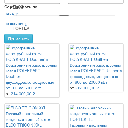
Сортировать по
ELCO
Цене ↑
Названию ↓
HORTEK
Применить
POLYKRAFT
Водогрейный жаротрубный
Водогрейный жаротрубный
котел POLYKRAFT
котел POLYKRAFT Unitherm
Duotherm
трехходовые, мощностью
двухходовые, мощностью
от 800 до 20000 кВт
от 100 до 6000 кВт
от
612 000,00 ₽
от
214 000,00 ₽
Газовый напольный
конденсационный котел
ELCO TRIGON XXL
Газовый напольный