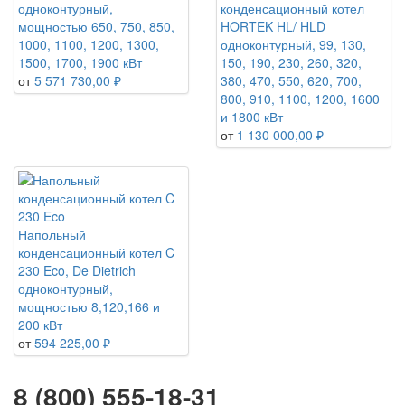
одноконтурный,
конденсационный котел
мощностью 650, 750, 850,
HORTEK HL/ HLD
1000, 1100, 1200, 1300,
одноконтурный, 99, 130,
1500, 1700, 1900 кВт
150, 190, 230, 260, 320,
от
5 571 730,00 ₽
380, 470, 550, 620, 700,
800, 910, 1100, 1200, 1600
и 1800 кВт
от
1 130 000,00 ₽
Напольный
конденсационный котел C
230 Eco, De Dietrich
одноконтурный,
мощностью 8,120,166 и
200 кВт
от
594 225,00 ₽
8 (800) 555-18-31