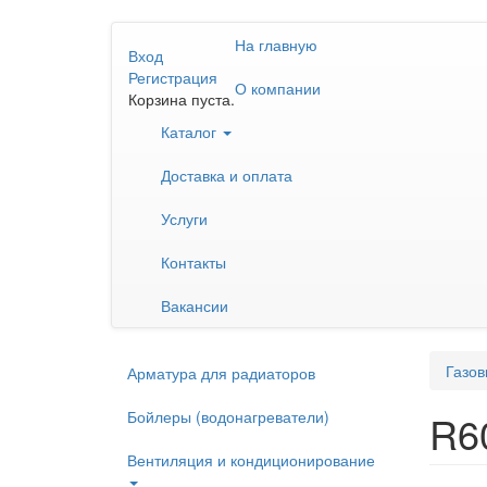
Перейти
На главную
к
Вход
основному
Регистрация
О компании
содержанию
Корзина пуста.
Каталог
Доставка и оплата
Услуги
Контакты
Вакансии
Газов
Арматура для радиаторов
Бойлеры (водонагреватели)
R6
Вентиляция и кондиционирование