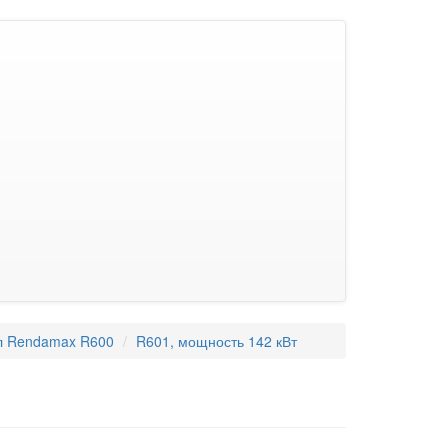
л Rendamax R600
R601, мощность 142 кВт