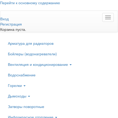
Перейти к основному содержанию
Toggl
Вход
naviga
Регистрация
Корзина пуста.
Арматура для радиаторов
Бойлеры (водонагреватели)
Вентиляция и кондиционирование
Водоснабжение
Горелки
Дымоходы
Затворы поворотные
Инфракрасное отопление