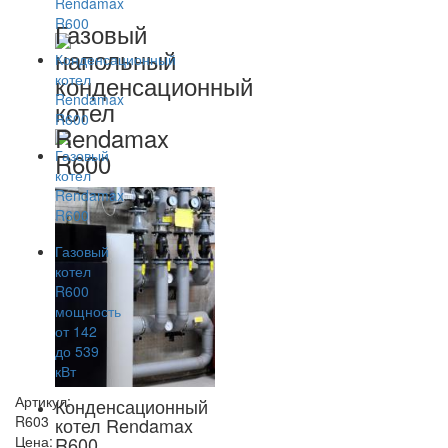
Газовый
напольный
конденсационный
котел
Rendamax
R600
Артикул:
Конденсационный
R603
котел Rendamax
Цена:
R600