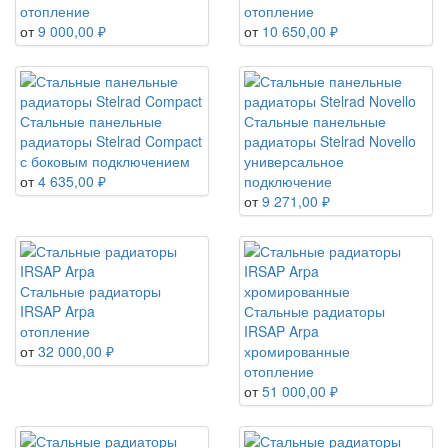
отопление
отопление
от
9 000,00 ₽
от
10 650,00 ₽
Стальные панельные
Стальные панельные
радиаторы Stelrad Compact
радиаторы Stelrad Novello
с боковым подключением
универсальное
от
4 635,00 ₽
подключение
от
9 271,00 ₽
Стальные радиаторы
IRSAP Arpa
Стальные радиаторы
отопление
IRSAP Arpa
от
32 000,00 ₽
хромированные
отопление
от
51 000,00 ₽