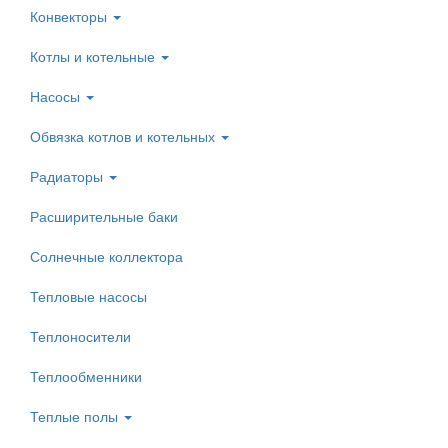
Конвекторы
Котлы и котельные
Насосы
Обвязка котлов и котельных
Радиаторы
Расширительные баки
Солнечные коллектора
Тепловые насосы
Теплоносители
Теплообменники
Теплые полы