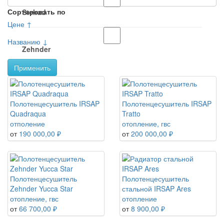
Сортировать по
Stelrad
Цене ↑
Названию ↓
Zehnder
Применить
Полотенцесушитель IRSAP
Полотенцесушитель IRSAP
Quadraqua
Tratto
отполение
отопление, гвс
от
190 000,00 ₽
от
200 000,00 ₽
Полотенцесушитель
Полотенцесушитель
Zehnder Yucca Star
стальной IRSAP Ares
отопление, гвс
отопление
от
66 700,00 ₽
от
8 900,00 ₽