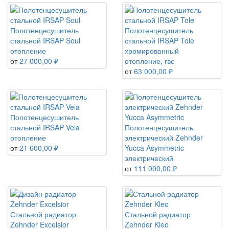
Полотенцесушитель
Полотенцесушитель
стальной IRSAP Soul
стальной IRSAP Tole
отопление
хромированный
от
27 000,00 ₽
отопление, гвс
от
63 000,00 ₽
Полотенцесушитель
стальной IRSAP Vela
Полотенцесушитель
отопление
электрический Zehnder
от
21 600,00 ₽
Yucca Asymmetric
электрический
от
111 000,00 ₽
Стальной радиатор
Стальной радиатор
Zehnder Excelsior
Zehnder Kleo