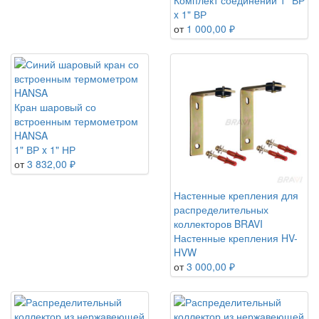
Комплект соединений 1" ВР
x 1" ВР
от
1 000,00 ₽
Кран шаровый со
встроенным термометром
HANSA
1" ВР x 1" НР
от
3 832,00 ₽
Настенные крепления для
распределительных
коллекторов BRAVI
Настенные крепления HV-
HVW
от
3 000,00 ₽