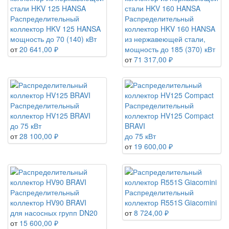
Распределительный
Распределительный
коллектор HKV 125 HANSA
коллектор HKV 160 HANSA
мощность до 70 (140) кВт
из нержавеющей стали,
от
20 641,00 ₽
мощность до 185 (370) кВт
от
71 317,00 ₽
Распределительный
Распределительный
коллектор HV125 BRAVI
коллектор HV125 Compact
до 75 кВт
BRAVI
от
28 100,00 ₽
до 75 кВт
от
19 600,00 ₽
Распределительный
Распределительный
коллектор HV90 BRAVI
коллектор R551S Giacomini
для насосных групп DN20
от
8 724,00 ₽
от
15 600,00 ₽