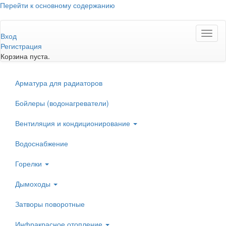
Перейти к основному содержанию
Toggl
Вход
naviga
Регистрация
Корзина пуста.
Арматура для радиаторов
Бойлеры (водонагреватели)
Вентиляция и кондиционирование
Водоснабжение
Горелки
Дымоходы
Затворы поворотные
Инфракрасное отопление