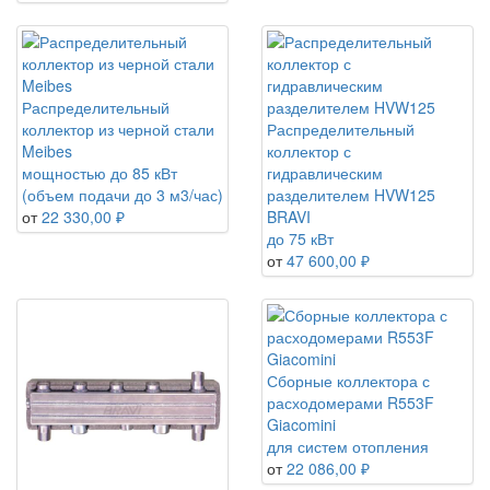
Распределительный
коллектор из черной стали
Распределительный
Meibes
коллектор с
мощностью до 85 кВт
гидравлическим
(объем подачи до 3 м3/час)
разделителем HVW125
от
22 330,00 ₽
BRAVI
до 75 кВт
от
47 600,00 ₽
Сборные коллектора с
расходомерами R553F
Giacomini
для систем отопления
от
22 086,00 ₽