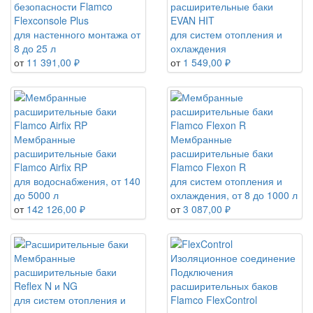
безопасности Flamco
расширительные баки
Flexconsole Plus
EVAN HIT
для настенного монтажа от
для систем отопления и
8 до 25 л
охлаждения
от
11 391,00 ₽
от
1 549,00 ₽
Мембранные
Мембранные
расширительные баки
расширительные баки
Flamco Airfix RP
Flamco Flexon R
для водоснабжения, от 140
для систем отопления и
до 5000 л
охлаждения, от 8 до 1000 л
от
142 126,00 ₽
от
3 087,00 ₽
Мембранные
расширительные баки
Подключения
Reflex N и NG
расширительных баков
для систем отопления и
Flamco FlexControl