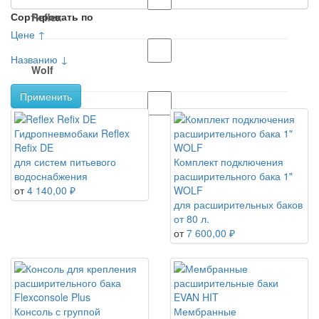
Сортировать по
Reflex
Цене ↑
Названию ↓
Wolf
Применить
ЭВАН
Гидропневмобаки Reflex
Refix DE
для систем питьевого
Комплект подключения
водоснабжения
расширительного бака 1"
от
4 140,00 ₽
WOLF
для расширительных баков
от 80 л.
от
7 600,00 ₽
Консоль с группой
Мембранные