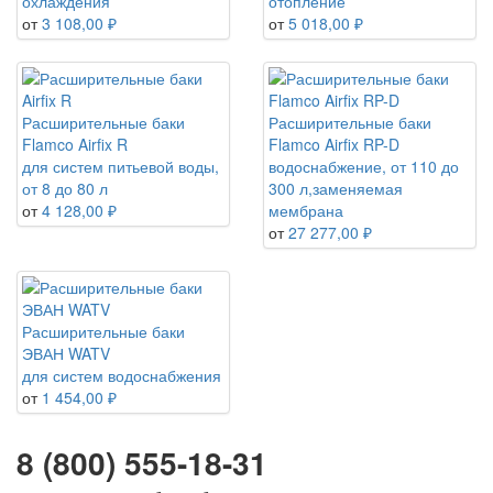
охлаждения
отопление
от
3 108,00 ₽
от
5 018,00 ₽
Расширительные баки
Расширительные баки
Flamco Airfix R
Flamco Airfix RP-D
для систем питьевой воды,
водоснабжение, от 110 до
от 8 до 80 л
300 л,заменяемая
от
4 128,00 ₽
мембрана
от
27 277,00 ₽
Расширительные баки
ЭВАН WATV
для систем водоснабжения
от
1 454,00 ₽
8 (800) 555-18-31