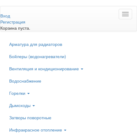
Перейти
Toggl
к
Вход
naviga
основному
Регистрация
содержанию
Корзина пуста.
Арматура для радиаторов
Бойлеры (водонагреватели)
Вентиляция и кондиционирование
Водоснабжение
Горелки
Дымоходы
Затворы поворотные
Инфракрасное отопление