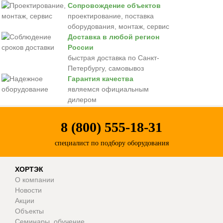
Сопровождение объектов
проектирование, поставка
оборудования, монтаж, сервис
Доставка в любой регион
России
быстрая доставка по Санкт-
Петербургу, самовывоз
Гарантия качества
являемся официальным
дилером
8 (800) 555-18-31
специалист по подбору оборудования
ХОРТЭК
О компании
Новости
Акции
Объекты
Семинары, обучение