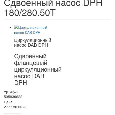
Сдвоенный насос DPH
180/280.50T
Циркуляционный
насос DAB DPH
Сдвоенный
фланцевый
циркуляционный
насос DAB
DPH
Артикул:
505939622
Цена:
277 130,00 ₽