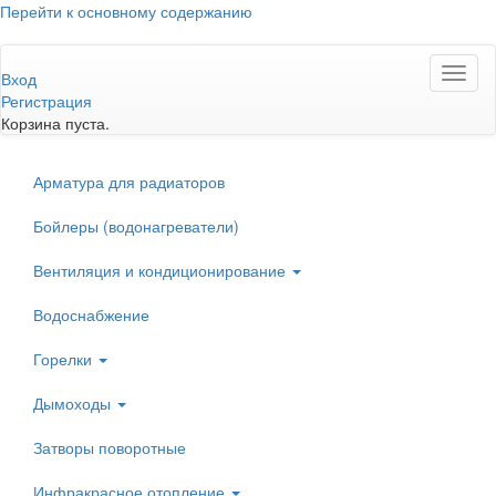
Перейти к основному содержанию
Toggl
Вход
naviga
Регистрация
Корзина пуста.
Арматура для радиаторов
Бойлеры (водонагреватели)
Вентиляция и кондиционирование
Водоснабжение
Горелки
Дымоходы
Затворы поворотные
Инфракрасное отопление