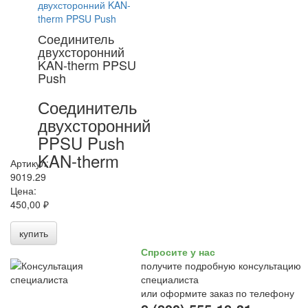
Соединитель
двухсторонний
KAN-therm PPSU
Push
Соединитель
двухсторонний
PPSU Push
KAN-therm
Артикул:
9019.29
Цена:
450,00 ₽
купить
Спросите у нас
получите подробную консультацию
специалиста
или оформите заказ по телефону