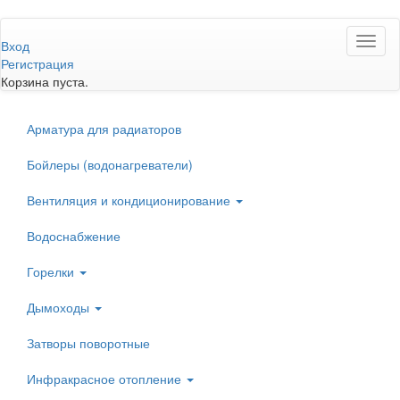
Перейти
Toggl
к
Вход
naviga
основному
Регистрация
содержанию
Корзина пуста.
Арматура для радиаторов
Бойлеры (водонагреватели)
Вентиляция и кондиционирование
Водоснабжение
Горелки
Дымоходы
Затворы поворотные
Инфракрасное отопление